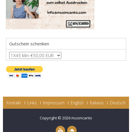
Gutschein schenken
Kontakt
Links
Impressum
English
Italiano
Deutsch
Copyright © 2026
musincanto