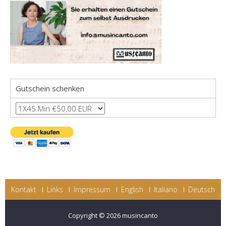
Gutschein schenken
Kontakt
Links
Impressum
English
Italiano
Deutsch
Copyright © 2026
musincanto