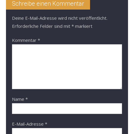
Schreibe einen Kommentar
Deine E-Mail-Adresse wird nicht veröffentlicht.
Erforderliche Felder sind mit
*
markiert
Kommentar
*
Name
*
E-Mail-Adresse
*