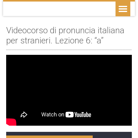
Videocorso di pronuncia italiana
per stranieri. Lezione 6: “a”